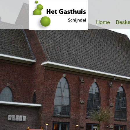
Home
Bestu